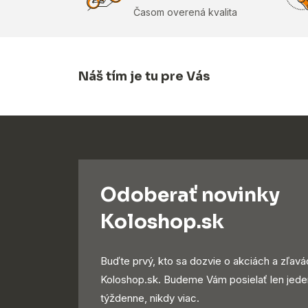
Časom overená kvalita
Náš tím je tu pre Vás
Odoberať novinky
Koloshop.sk
Buďte prvý, kto sa dozvie o akciách a zľavá
Koloshop.sk. Budeme Vám posielať len jede
týždenne, nikdy viac.