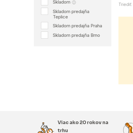
Skladom
Triediť:
Skladom predajňa
Teplice
Skladom predajňa Praha
Skladom predajňa Brno
Viac ako 20 rokov na
trhu