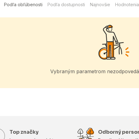
Podľa obľúbenosti
Podľa dostupnosti
Najnovšie
Hodnotenia
Vybraným parametrom nezodpovedá 
Top značky
Odborný perso