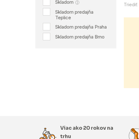
Skladom
Triediť:
Skladom predajňa
Teplice
Skladom predajňa Praha
Skladom predajňa Brno
Viac ako 20 rokov na
trhu