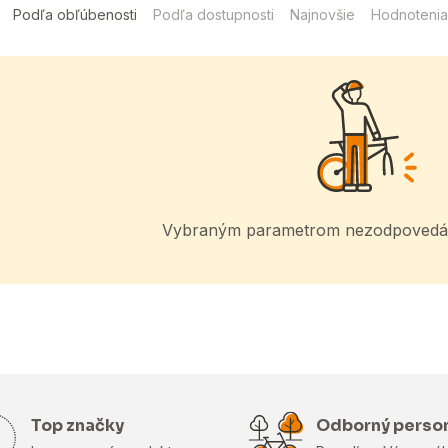
Podľa obľúbenosti
Podľa dostupnosti
Najnovšie
Hodnotenia
Vybraným parametrom nezodpovedá 
Top značky
Odborný perso