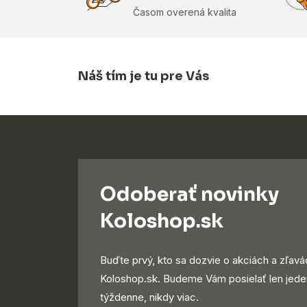
Časom overená kvalita
Náš tím je tu pre Vás
Odoberať novinky
Koloshop.sk
Buďte prvý, kto sa dozvie o akciách a zľavá
Koloshop.sk. Budeme Vám posielať len jede
týždenne, nikdy viac.