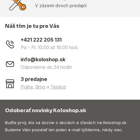
V zázemí dvoch predajní
Náš tím je tu pre Vás
+421 222 205 131
Po - Pi: 10:00 až 16:00 hod.
info@koloshop.sk
Odpovieme do 24 hodín
3 predajne
Praha
,
Brno
a
Teplice
Odoberať novinky Koloshop.sk
Buďte prvý, kto sa dozvie o akciách a zľavách na Koloshop.sk.
Budeme Vám posielať len jeden e-mail týždenne, nikdy viac.