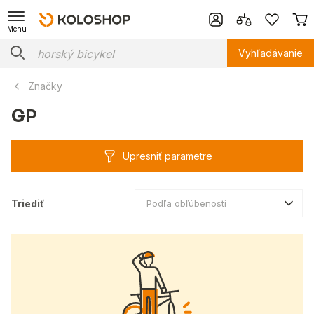
Menu
Vyhľadávanie
Značky
GP
Upresniť parametre
Triediť
Podľa obľúbenosti