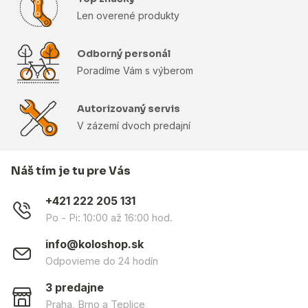
Len overené produkty
Odborný personál
Poradíme Vám s výberom
Autorizovaný servis
V zázemí dvoch predajní
Náš tím je tu pre Vás
+421 222 205 131
Po - Pi: 10:00 až 16:00 hod.
info@koloshop.sk
Odpovieme do 24 hodín
3 predajne
Praha
,
Brno
a
Teplice