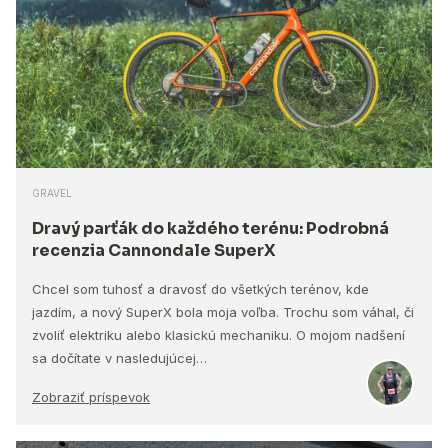
GRAVEL
Dravý parťák do každého terénu: Podrobná
recenzia Cannondale SuperX
Chcel som tuhosť a dravosť do všetkých terénov, kde
jazdím, a nový SuperX bola moja voľba. Trochu som váhal, či
zvoliť elektriku alebo klasickú mechaniku. O mojom nadšení
sa dočítate v nasledujúcej…
Zobraziť príspevok