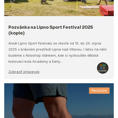
Pozvánka na Lipno Sport Festival 2025
(kopie)
Areál Lipno Sport Festivalu se otevře od 15. do 24. srpna
2025 v krásném prostředí Lipna nad Vltavou. I letos na něm
budeme s Koloshop stánkem, kde si vyzkoušíte dětská
testovací kola Academy a Early…
Zobraziť príspevok
Recenzie