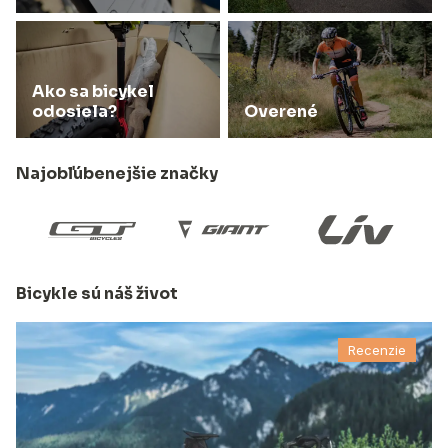
Ako sa bicykel
odosiela?
Overené
Najobľúbenejšie značky
Bicykle sú náš život
Recenzie