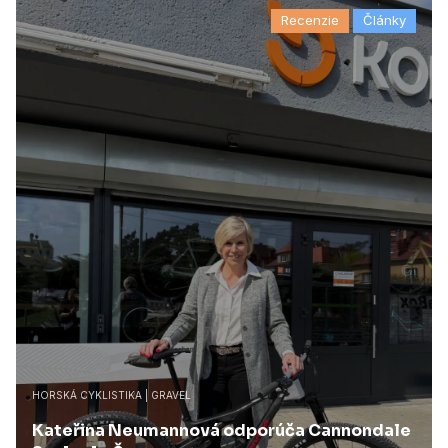
Recenzie
Články
HORSKÁ CYKLISTIKA | GRAVEL
Kateřina Neumannová odporúča Cannondale