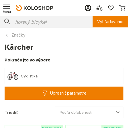
Menu
Vyhľadávanie
Značky
Kärcher
Pokračujte vo výbere
Cyklistika
Upresniť parametre
Triediť
Podľa obľúbenosti