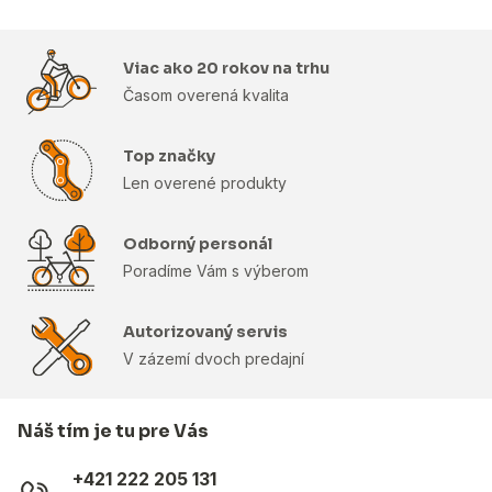
Viac ako 20 rokov na trhu
Časom overená kvalita
Top značky
Len overené produkty
Odborný personál
Poradíme Vám s výberom
Autorizovaný servis
V zázemí dvoch predajní
Náš tím je tu pre Vás
+421 222 205 131