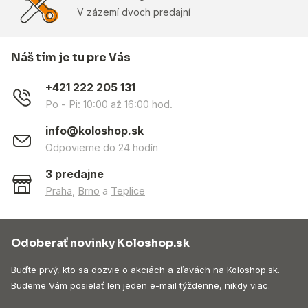
V zázemí dvoch predajní
Náš tím je tu pre Vás
+421 222 205 131
Po - Pi: 10:00 až 16:00 hod.
info@koloshop.sk
Odpovieme do 24 hodín
3 predajne
Praha
,
Brno
a
Teplice
Odoberať novinky Koloshop.sk
Buďte prvý, kto sa dozvie o akciách a zľavách na Koloshop.sk.
Budeme Vám posielať len jeden e-mail týždenne, nikdy viac.