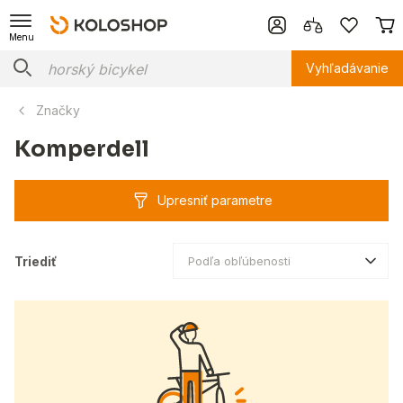
Menu
Vyhľadávanie
Značky
Komperdell
Upresniť parametre
Triediť
Podľa obľúbenosti