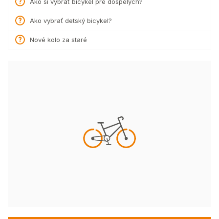
Ako si vybrať bicykel pre dospelých?
Ako vybrať detský bicykel?
Nové kolo za staré