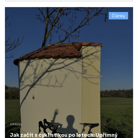
Články
GRAVEL
Jak začít s cyklistikou po letech: Upřímný