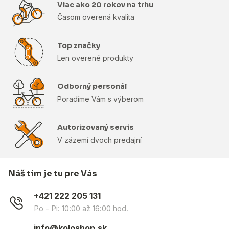
Viac ako 20 rokov na trhu
Časom overená kvalita
Top značky
Len overené produkty
Odborný personál
Poradíme Vám s výberom
Autorizovaný servis
V zázemí dvoch predajní
Náš tím je tu pre Vás
+421 222 205 131
Po - Pi: 10:00 až 16:00 hod.
info@koloshop.sk