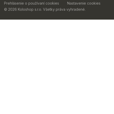
Prehlásenie o používaní cookies
Nastavenie cookies
© 2026 Koloshop s.r.o. Všetky práva vyhradené.