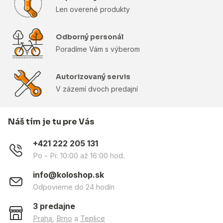
Len overené produkty
Odborný personál
Poradíme Vám s výberom
Autorizovaný servis
V zázemí dvoch predajní
Náš tím je tu pre Vás
+421 222 205 131
Po - Pi: 10:00 až 16:00 hod.
info@koloshop.sk
Odpovieme do 24 hodín
3 predajne
Praha
,
Brno
a
Teplice