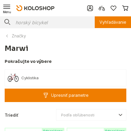
Menu
Vyhľadávanie
Značky
Marwi
Pokračujte vo výbere
Cyklistika
Upresniť parametre
Triediť
Podľa obľúbenosti