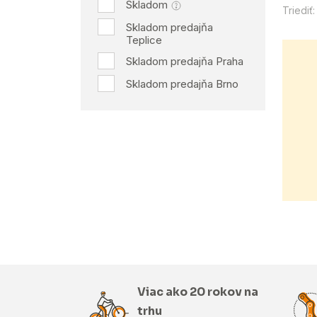
Skladom
Triediť:
Skladom predajňa
Teplice
Skladom predajňa Praha
Skladom predajňa Brno
Viac ako 20 rokov na
trhu