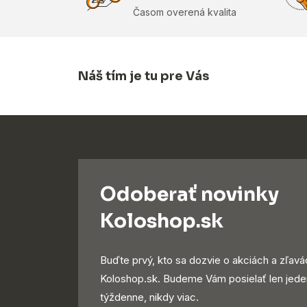
Časom overená kvalita
Náš tím je tu pre Vás
Odoberať novinky
Koloshop.sk
Buďte prvý, kto sa dozvie o akciách a zľavá
Koloshop.sk. Budeme Vám posielať len jede
týždenne, nikdy viac.