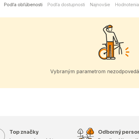
Podľa obľúbenosti
Podľa dostupnosti
Najnovšie
Hodnotenia
Vybraným parametrom nezodpovedá 
Top značky
Odborný perso