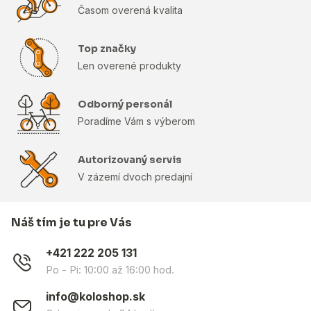
Časom overená kvalita
Top značky
Len overené produkty
Odborný personál
Poradíme Vám s výberom
Autorizovaný servis
V zázemí dvoch predajní
Náš tím je tu pre Vás
+421 222 205 131
Po - Pi: 10:00 až 16:00 hod.
info@koloshop.sk