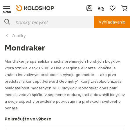
Menu
Vyhľadávanie
Značky
Mondraker
Mondraker je španielska značka prémiových horských bicyklov,
ktorá vznikla v roku 2001 v Elde v regióne Alicante. Značka je
známa inovatívnym prístupom k vývoju geometrie — ako prvá
predstavila koncept „Forward Geometry", ktorý zrevolucionizoval
ovládateľnosť moderných MTB bicyklov. Mondraker dnes patrí
medzi svetovú špičku v segmente enduro, trail a downhill bicyklov
a svoje úspechy pravidelne potvrdzuje na pretekoch svetového
pohára.
Pokračujte vo výbere