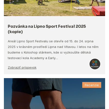
Pozvánka na Lipno Sport Festival 2025
(kopie)
Areál Lipno Sport Festivalu se otevře od 15. do 24. srpna
2025 v krásném prostředí Lipna nad Vltavou. I letos na něm
budeme s Koloshop stánkem, kde si vyzkoušíte dětská
testovací kola Academy a Early…
Zobraziť príspevok
Recenzie