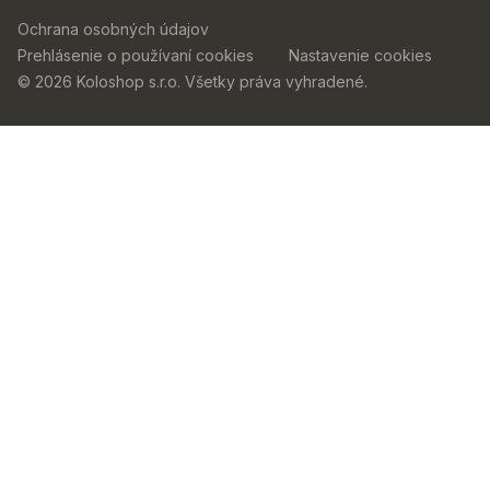
Ochrana osobných údajov
Prehlásenie o používaní cookies
Nastavenie cookies
© 2026 Koloshop s.r.o. Všetky práva vyhradené.