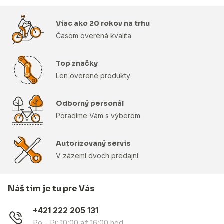
Viac ako 20 rokov na trhu
Časom overená kvalita
Top značky
Len overené produkty
Odborný personál
Poradíme Vám s výberom
Autorizovaný servis
V zázemí dvoch predajní
Náš tím je tu pre Vás
+421 222 205 131
Po - Pi: 10:00 až 16:00 hod.