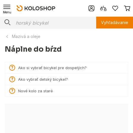
Menu
Vyhľadávanie
Mazivá a oleje
Náplne do bŕzd
Ako si vybrať bicykel pre dospelých?
Ako vybrať detský bicykel?
Nové kolo za staré