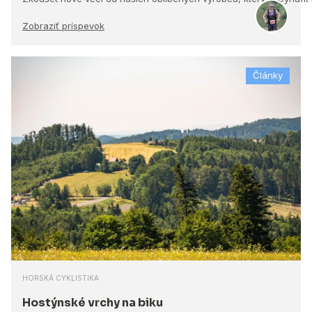
Zobraziť príspevok
Články
HORSKÁ CYKLISTIKA
Hostýnské vrchy na biku