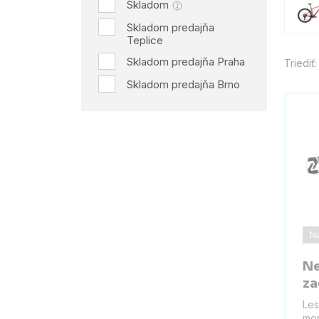
Skladom
Skladom predajňa
Teplice
Skladom predajňa Praha
Triediť:
Skladom predajňa Brno
N
Ne
za
Les
mon