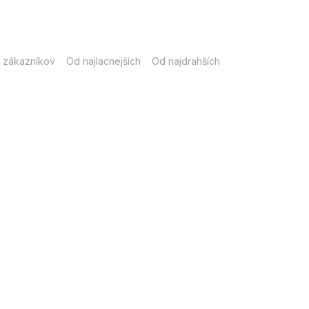
 zákazníkov
Od najlacnejších
Od najdrahších