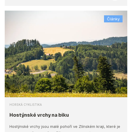
Články
HORSKÁ CYKLISTIKA
Hostýnské vrchy na biku
Hostýnské vrchy jsou malé pohoří ve Zlínském kraji, které je