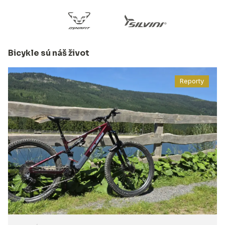
Bicykle sú náš život
Reporty