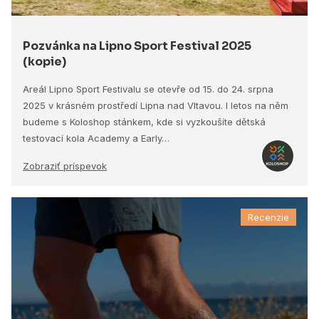
Pozvánka na Lipno Sport Festival 2025
(kopie)
Areál Lipno Sport Festivalu se otevře od 15. do 24. srpna
2025 v krásném prostředí Lipna nad Vltavou. I letos na něm
budeme s Koloshop stánkem, kde si vyzkoušíte dětská
testovací kola Academy a Early…
Zobraziť príspevok
Recenzie