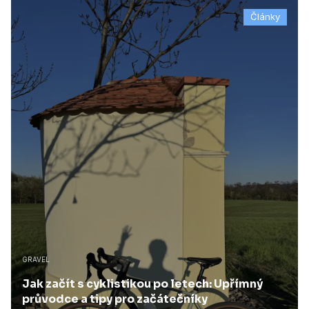
Články
GRAVEL
Jak začít s cyklistikou po letech: Upřímný
průvodce a tipy pro začátečníky