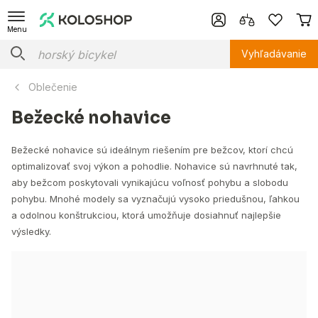
Menu
Vyhľadávanie
Oblečenie
Bežecké nohavice
Bežecké nohavice sú ideálnym riešením pre bežcov, ktorí chcú
optimalizovať svoj výkon a pohodlie. Nohavice sú navrhnuté tak,
aby bežcom poskytovali vynikajúcu voľnosť pohybu a slobodu
pohybu. Mnohé modely sa vyznačujú vysoko priedušnou, ľahkou
a odolnou konštrukciou, ktorá umožňuje dosiahnuť najlepšie
výsledky.