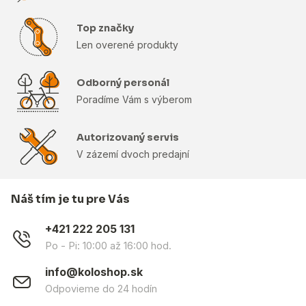
Top značky
Len overené produkty
Odborný personál
Poradíme Vám s výberom
Autorizovaný servis
V zázemí dvoch predajní
Náš tím je tu pre Vás
+421 222 205 131
Po - Pi: 10:00 až 16:00 hod.
info@koloshop.sk
Odpovieme do 24 hodín