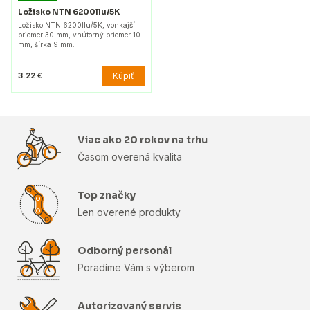
Ložisko NTN 6200llu/5K
Ložisko NTN 6200llu/5K, vonkajší
priemer 30 mm, vnútorný priemer 10
mm, šírka 9 mm.
Kúpiť
3.22 €
Viac ako 20 rokov na trhu
Časom overená kvalita
Top značky
Len overené produkty
Odborný personál
Poradíme Vám s výberom
Autorizovaný servis