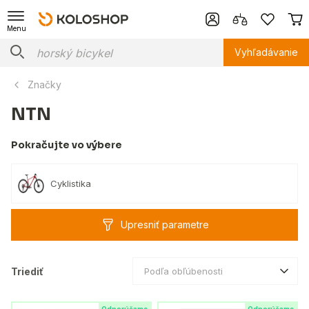
Menu
Vyhľadávanie
Značky
NTN
Pokračujte vo výbere
Cyklistika
Upresniť parametre
Triediť
Podľa obľúbenosti