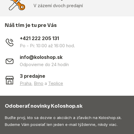
V zázemí dvoch predajní
Náš tím je tu pre Vás
+421 222 205 131
Po - Pi: 10:00 až 16:00 hod.
info@koloshop.sk
Odpovieme do 24 hodín
3 predajne
Praha
,
Brno
a
Teplice
Odoberať novinky Koloshop.sk
Buďte prvý, kto sa dozvie o akciách a zľavách na Koloshop.sk.
Budeme Vám posielať len jeden e-mail týždenne, nikdy viac.