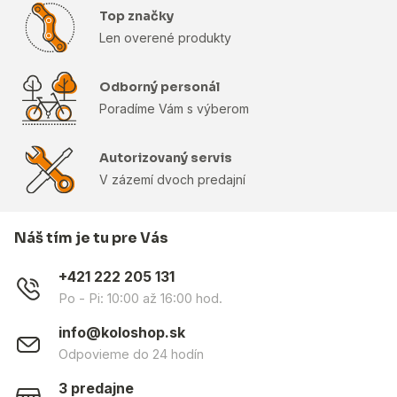
Top značky
Len overené produkty
Odborný personál
Poradíme Vám s výberom
Autorizovaný servis
V zázemí dvoch predajní
Náš tím je tu pre Vás
+421 222 205 131
Po - Pi: 10:00 až 16:00 hod.
info@koloshop.sk
Odpovieme do 24 hodín
3 predajne