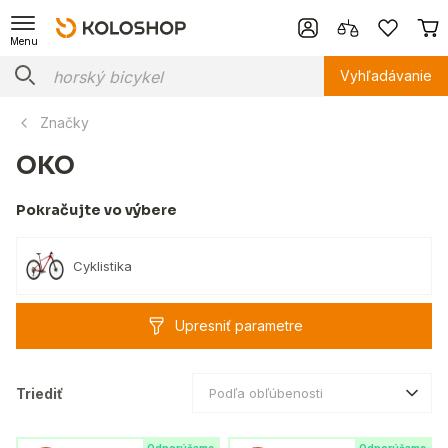
Menu
Vyhľadávanie
Značky
OKO
Pokračujte vo výbere
Cyklistika
Upresniť parametre
Triediť
Podľa obľúbenosti