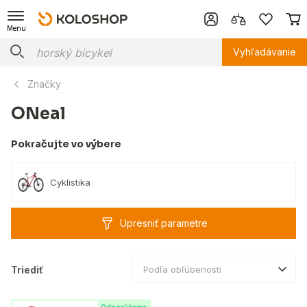
Menu
Vyhľadávanie
Značky
ONeal
Pokračujte vo výbere
Cyklistika
Upresniť parametre
Triediť
Podľa obľúbenosti