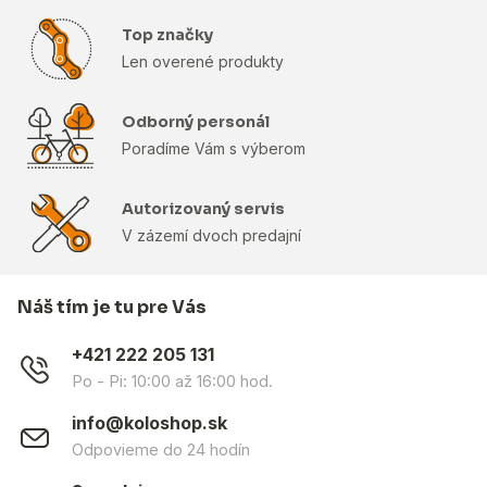
Top značky
Len overené produkty
Odborný personál
Poradíme Vám s výberom
Autorizovaný servis
V zázemí dvoch predajní
Náš tím je tu pre Vás
+421 222 205 131
Po - Pi: 10:00 až 16:00 hod.
info@koloshop.sk
Odpovieme do 24 hodín