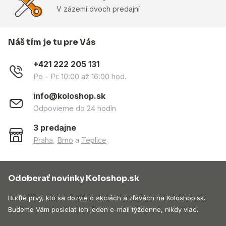
V zázemí dvoch predajní
Náš tím je tu pre Vás
+421 222 205 131
Po - Pi: 10:00 až 16:00 hod.
info@koloshop.sk
Odpovieme do 24 hodín
3 predajne
Praha
,
Brno
a
Teplice
Odoberať novinky Koloshop.sk
Buďte prvý, kto sa dozvie o akciách a zľavách na Koloshop.sk.
Budeme Vám posielať len jeden e-mail týždenne, nikdy viac.