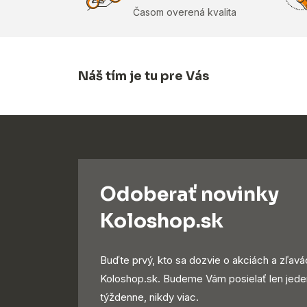
Časom overená kvalita
Náš tím je tu pre Vás
Odoberať novinky
Koloshop.sk
Buďte prvý, kto sa dozvie o akciách a zľavá
Koloshop.sk. Budeme Vám posielať len jede
týždenne, nikdy viac.