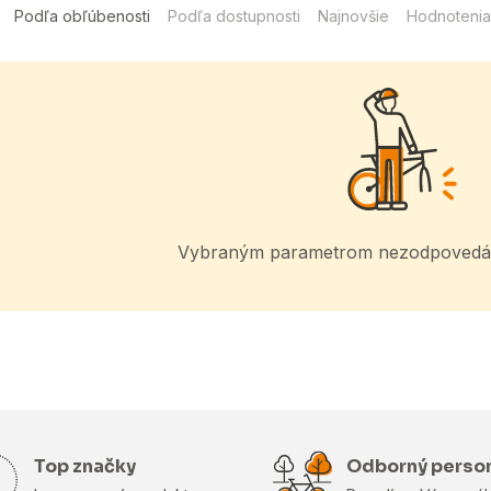
Podľa obľúbenosti
Podľa dostupnosti
Najnovšie
Hodnotenia
Vybraným parametrom nezodpovedá 
Top značky
Odborný perso