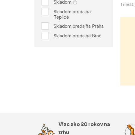
Skladom
Triediť:
Skladom predajňa
Teplice
Skladom predajňa Praha
Skladom predajňa Brno
Viac ako 20 rokov na
trhu