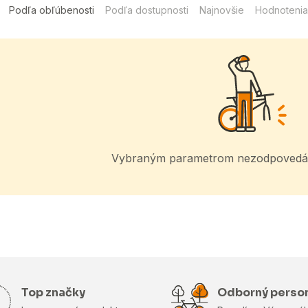
Podľa obľúbenosti
Podľa dostupnosti
Najnovšie
Hodnotenia
Vybraným parametrom nezodpovedá 
Top značky
Odborný perso