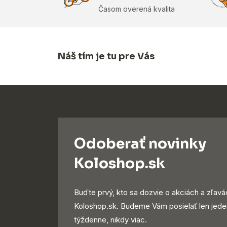
Časom overená kvalita
Náš tím je tu pre Vás
Odoberať novinky
Koloshop.sk
Buďte prvý, kto sa dozvie o akciách a zľavá
Koloshop.sk. Budeme Vám posielať len jede
týždenne, nikdy viac.