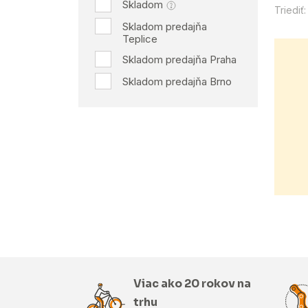
Skladom
Triediť:
Skladom predajňa
Teplice
Skladom predajňa Praha
Skladom predajňa Brno
Viac ako 20 rokov na
trhu