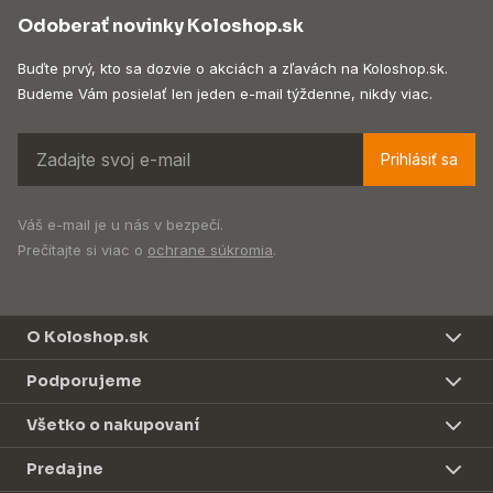
Odoberať novinky Koloshop.sk
Buďte prvý, kto sa dozvie o akciách a zľavách na Koloshop.sk.
Budeme Vám posielať len jeden e-mail týždenne, nikdy viac.
Prihlásiť sa
Váš e-mail je u nás v bezpečí.
Prečítajte si viac o
ochrane súkromia
.
O Koloshop.sk
Podporujeme
Všetko o nakupovaní
Predajne