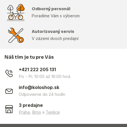
Odborný personál
Poradíme Vám s výberom
Autorizovaný servis
V zázemí dvoch predajní
Náš tím je tu pre Vás
+421 222 205 131
Po - Pi: 10:00 až 16:00 hod.
info@koloshop.sk
Odpovieme do 24 hodín
3 predajne
Praha
,
Brno
a
Teplice