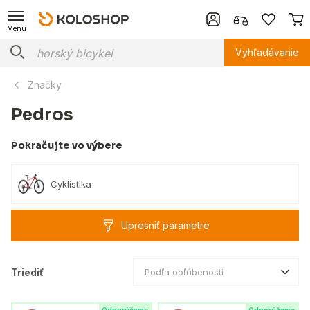
Menu
Vyhľadávanie
Značky
Pedros
Pokračujte vo výbere
Cyklistika
Upresniť parametre
Triediť
Podľa obľúbenosti