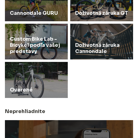
Cannondale GURU
Doživotná záruka GT
Custom Bike Lab -
Bicykel podľa vašej
Doživotná záruka
predstavy
Cannondale
Overené
Neprehliadnite