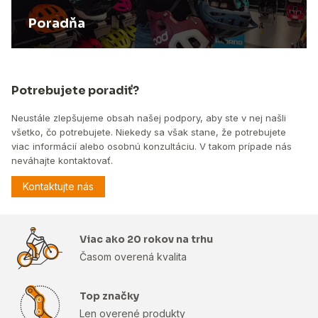
Poradňa
Potrebujete poradiť?
Neustále zlepšujeme obsah našej podpory, aby ste v nej našli
všetko, čo potrebujete. Niekedy sa však stane, že potrebujete
viac informácií alebo osobnú konzultáciu. V takom prípade nás
neváhajte kontaktovať.
Kontaktujte nás
Viac ako 20 rokov na trhu
Časom overená kvalita
Top značky
Len overené produkty