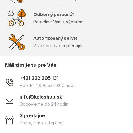
Odborný personál
Poradíme Vám s výberom
Autorizovaný servis
V zázemí dvoch predajní
Náš tím je tu pre Vás
+421 222 205 131
Po - Pi: 10:00 až 16:00 hod.
info@koloshop.sk
Odpovieme do 24 hodín
3 predajne
Praha
,
Brno
a
Teplice