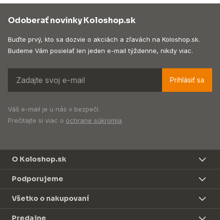
Odoberať novinky Koloshop.sk
Buďte prvý, kto sa dozvie o akciách a zľavách na Koloshop.sk.
Budeme Vám posielať len jeden e-mail týždenne, nikdy viac.
Prihlásiť sa
Váš e-mail je u nás v bezpečí.
Prečítajte si viac o
ochrane súkromia
.
O Koloshop.sk
Podporujeme
Všetko o nakupovaní
Predajne