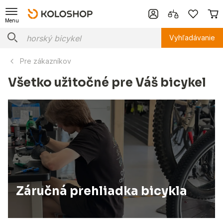
Menu
Vyhľadávanie
Pre zákazníkov
Všetko užitočné pre Váš bicykel
Záručná prehliadka bicykla