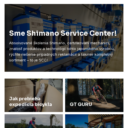
Sme Shimano Service Center!
Absolvované školenia Shimano, certifikovaní mechanici,
znalosť produktov a technológií tohto japonského výrobcu,
rýchle riešenie prípadných reklamácií a takmer kompletný
sortiment – to je SCC!
Jak prebieha
expedícia bicykla
GT GURU