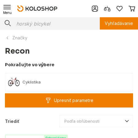
Menu
Vyhľadávanie
Značky
Recon
Pokračujte vo výbere
Cyklistika
Upresniť parametre
Triediť
Podľa obľúbenosti