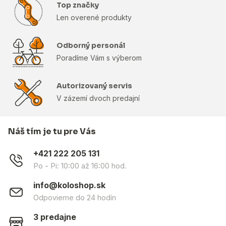
Top značky
Len overené produkty
Odborný personál
Poradíme Vám s výberom
Autorizovaný servis
V zázemí dvoch predajní
Náš tím je tu pre Vás
+421 222 205 131
Po - Pi: 10:00 až 16:00 hod.
info@koloshop.sk
Odpovieme do 24 hodín
3 predajne