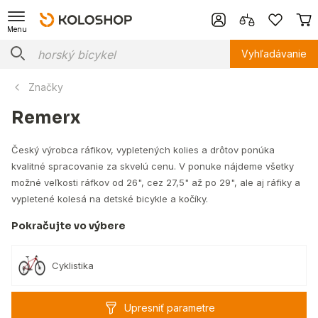
Menu
Vyhľadávanie
Značky
Remerx
Český výrobca ráfikov, vypletených kolies a drôtov ponúka
kvalitné spracovanie za skvelú cenu. V ponuke nájdeme všetky
možné veľkosti ráfkov od 26", cez 27,5" až po 29", ale aj ráfiky a
vypletené kolesá na detské bicykle a kočíky.
Pokračujte vo výbere
Cyklistika
Upresniť parametre