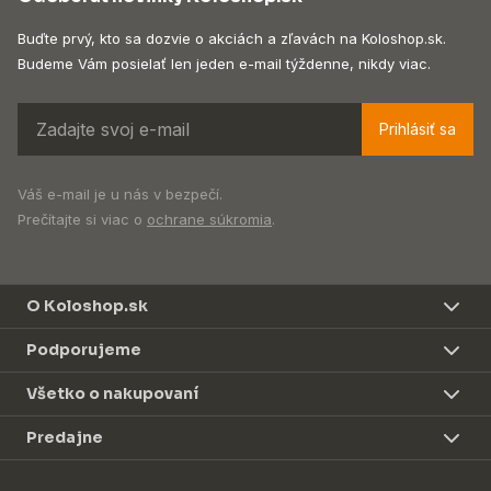
Buďte prvý, kto sa dozvie o akciách a zľavách na Koloshop.sk.
Budeme Vám posielať len jeden e-mail týždenne, nikdy viac.
Prihlásiť sa
Váš e-mail je u nás v bezpečí.
Prečítajte si viac o
ochrane súkromia
.
O Koloshop.sk
Podporujeme
Všetko o nakupovaní
Predajne