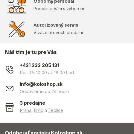
Odborný personál
Poradíme Vám s výberom
Autorizovaný servis
V zázemí dvoch predajní
Náš tím je tu pre Vás
+421 222 205 131
Po - Pi: 10:00 až 16:00 hod.
info@koloshop.sk
Odpovieme do 24 hodín
3 predajne
Praha
,
Brno
a
Teplice
Odoberať novinky Koloshop.sk