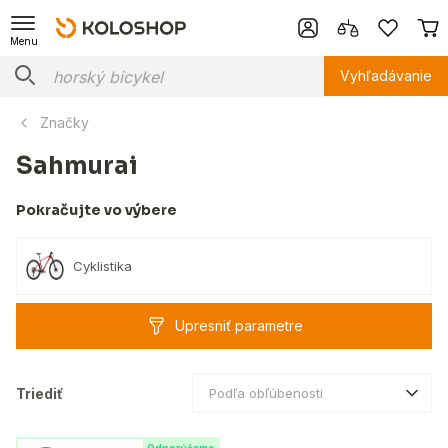
Menu
Vyhľadávanie
Značky
Sahmurai
Pokračujte vo výbere
Cyklistika
Upresniť parametre
Triediť
Podľa obľúbenosti