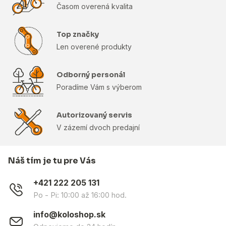
Časom overená kvalita
Top značky
Len overené produkty
Odborný personál
Poradíme Vám s výberom
Autorizovaný servis
V zázemí dvoch predajní
Náš tím je tu pre Vás
+421 222 205 131
Po - Pi: 10:00 až 16:00 hod.
info@koloshop.sk