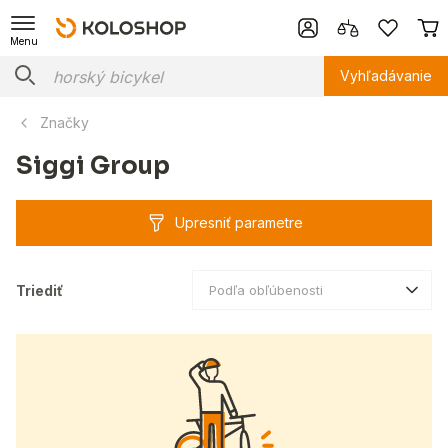
Menu
Vyhľadávanie
Značky
Siggi Group
Upresniť parametre
Triediť
Podľa obľúbenosti