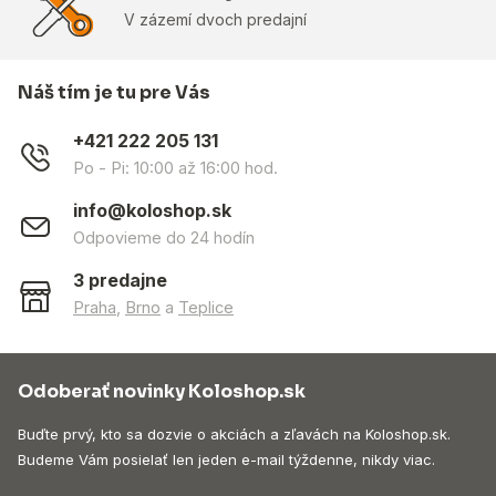
V zázemí dvoch predajní
Náš tím je tu pre Vás
+421 222 205 131
Po - Pi: 10:00 až 16:00 hod.
info@koloshop.sk
Odpovieme do 24 hodín
3 predajne
Praha
,
Brno
a
Teplice
Odoberať novinky Koloshop.sk
Buďte prvý, kto sa dozvie o akciách a zľavách na Koloshop.sk.
Budeme Vám posielať len jeden e-mail týždenne, nikdy viac.