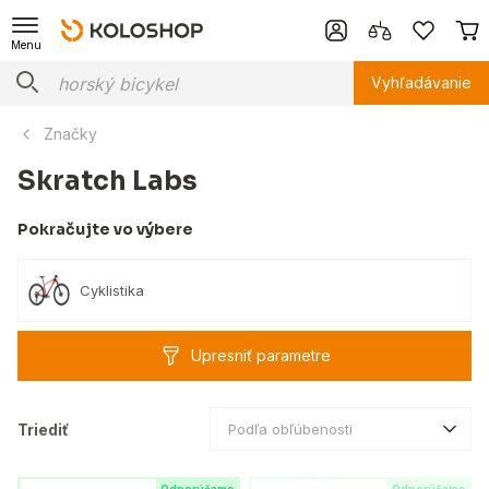
Menu
Vyhľadávanie
Značky
Skratch Labs
Pokračujte vo výbere
Cyklistika
Upresniť parametre
Triediť
Podľa obľúbenosti