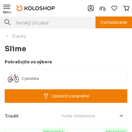
Menu
Vyhľadávanie
Značky
Slime
Pokračujte vo výbere
Cyklistika
Upresniť parametre
Triediť
Podľa obľúbenosti