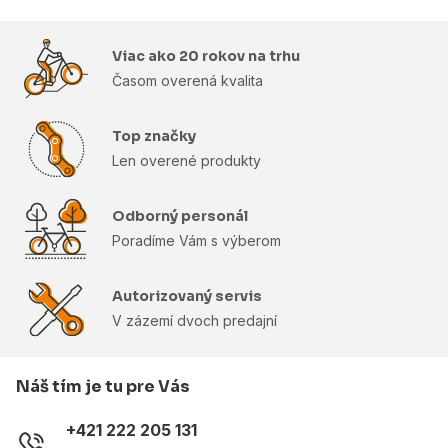
Viac ako 20 rokov na trhu
Časom overená kvalita
Top značky
Len overené produkty
Odborný personál
Poradíme Vám s výberom
Autorizovaný servis
V zázemí dvoch predajní
Náš tím je tu pre Vás
+421 222 205 131