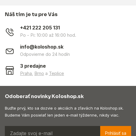
Náš tím je tu pre Vás
+421 222 205 131
Po - Pi: 10:00 až 16:00 hod.
info@koloshop.sk
Odpovieme do 24 hodín
3 predajne
Praha
,
Brno
a
Teplice
Odoberať novinky Koloshop.sk
Buďte prvý, kto sa dozvie o akciách a zľavách na Koloshop.sk.
Budeme Vám posielať len jeden e-mail týždenne, nikdy viac.
Prihlásiť sa