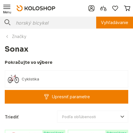
Menu
Vyhľadávanie
Značky
Sonax
Pokračujte vo výbere
Cyklistika
Upresniť parametre
Triediť
Podľa obľúbenosti