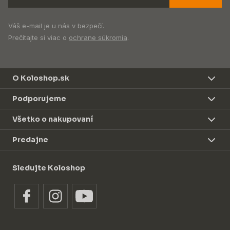
Váš e-mail je u nás v bezpečí.
Prečítajte si viac o
ochrane súkromia
.
O Koloshop.sk
Podporujeme
Všetko o nakupovaní
Predajne
Sledujte Koloshop