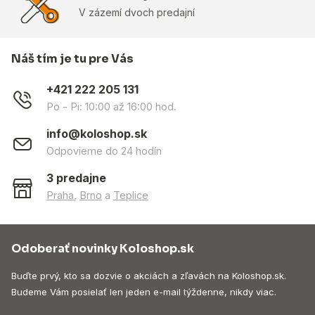
V zázemí dvoch predajní
Náš tím je tu pre Vás
+421 222 205 131
Po - Pi: 10:00 až 16:00 hod.
info@koloshop.sk
Odpovieme do 24 hodín
3 predajne
Praha
,
Brno
a
Teplice
Odoberať novinky Koloshop.sk
Buďte prvý, kto sa dozvie o akciách a zľavách na Koloshop.sk.
Budeme Vám posielať len jeden e-mail týždenne, nikdy viac.