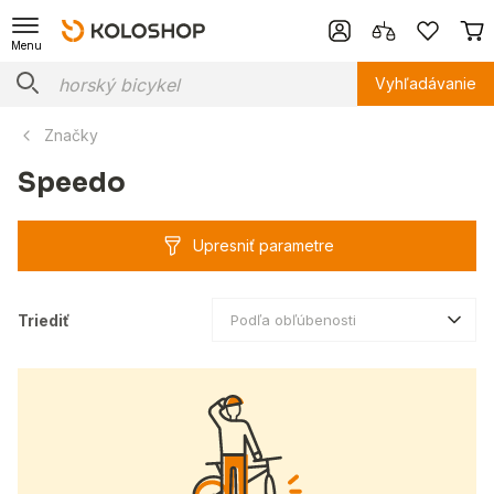
Menu
Vyhľadávanie
Značky
Speedo
Upresniť parametre
Triediť
Podľa obľúbenosti