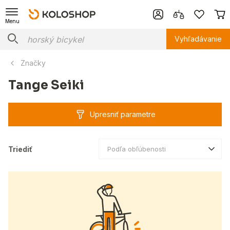
Menu
Vyhľadávanie
Značky
Tange Seiki
Upresniť parametre
Triediť
Podľa obľúbenosti