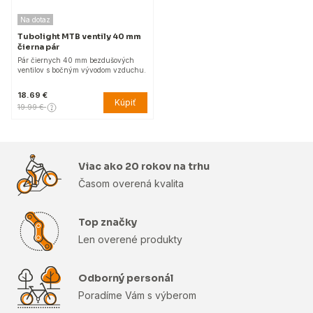
Na dotaz
Tubolight MTB ventily 40 mm
čierna pár
Pár čiernych 40 mm bezdušových
ventilov s bočným vývodom vzduchu.
18.69 €
Kúpiť
19.99 €
Viac ako 20 rokov na trhu
Časom overená kvalita
Top značky
Len overené produkty
Odborný personál
Poradíme Vám s výberom