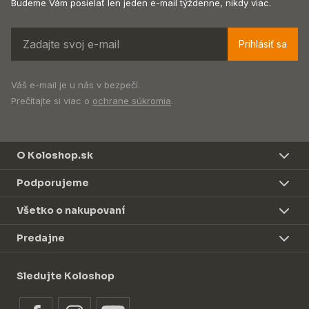
Budeme Vám posielať len jeden e-mail týždenne, nikdy viac.
Prihlásiť sa
Váš e-mail je u nás v bezpečí.
Prečítajte si viac o
ochrane súkromia
.
O Koloshop.sk
Podporujeme
Všetko o nakupovaní
Predajne
Sledujte Koloshop