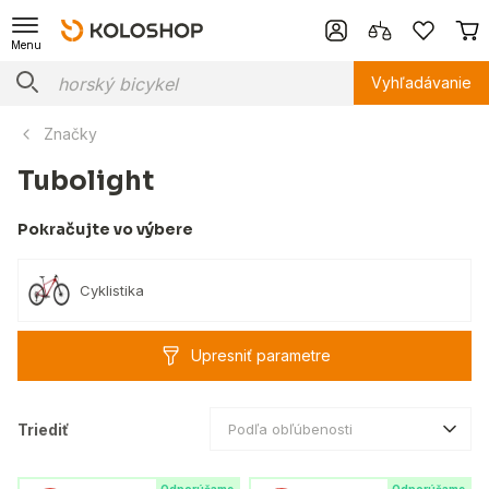
Menu
Vyhľadávanie
Značky
Tubolight
Pokračujte vo výbere
Cyklistika
Upresniť parametre
Triediť
Podľa obľúbenosti