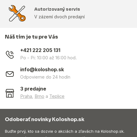
Autorizovaný servis
V zázemí dvoch predajní
Náš tím je tu pre Vás
+421 222 205 131
Po - Pi: 10:00 až 16:00 hod.
info@koloshop.sk
Odpovieme do 24 hodín
3 predajne
Praha
,
Brno
a
Teplice
Odoberať novinky Koloshop.sk
Buďte prvý, kto sa dozvie o akciách a zľavách na Koloshop.sk.