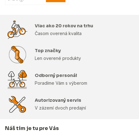
Viac ako 20 rokov na trhu
Časom overená kvalita
Top značky
Len overené produkty
Odborný personál
Poradíme Vám s výberom
Autorizovaný servis
V zázemí dvoch predajní
Náš tím je tu pre Vás