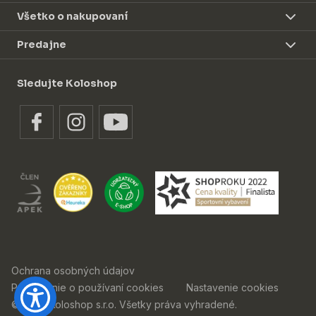
Všetko o nakupovaní
Predajne
Sledujte Koloshop
Ochrana osobných údajov
Prehlásenie o používaní cookies
Nastavenie cookies
© 2026 Koloshop s.r.o. Všetky práva vyhradené.