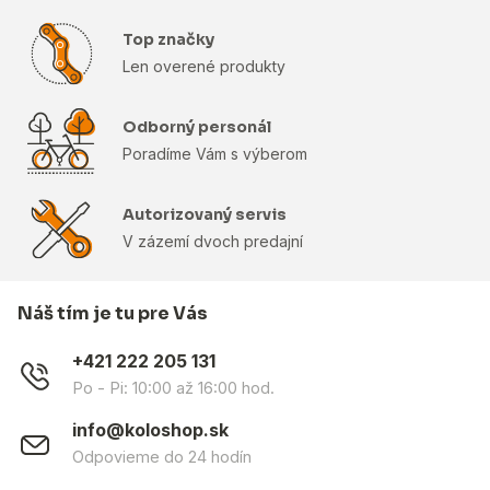
Top značky
Len overené produkty
Odborný personál
Poradíme Vám s výberom
Autorizovaný servis
V zázemí dvoch predajní
Náš tím je tu pre Vás
+421 222 205 131
Po - Pi: 10:00 až 16:00 hod.
info@koloshop.sk
Odpovieme do 24 hodín