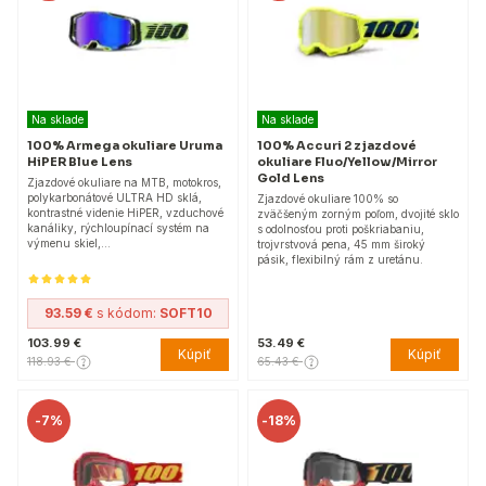
Na sklade
Na sklade
100% Armega okuliare Uruma
100% Accuri 2 zjazdové
HiPER Blue Lens
okuliare Fluo/Yellow/Mirror
Gold Lens
Zjazdové okuliare na MTB, motokros,
polykarbonátové ULTRA HD sklá,
Zjazdové okuliare 100% so
kontrastné videnie HiPER, vzduchové
zväčšeným zorným poľom, dvojité sklo
kanáliky, rýchloupínací systém na
s odolnosťou proti poškriabaniu,
výmenu skiel,…
trojvrstvová pena, 45 mm široký
pásik, flexibilný rám z uretánu.
93.59 €
s kódom:
SOFT10
103.99 €
53.49 €
Kúpiť
Kúpiť
118.93 €
65.43 €
-
7%
-
18%