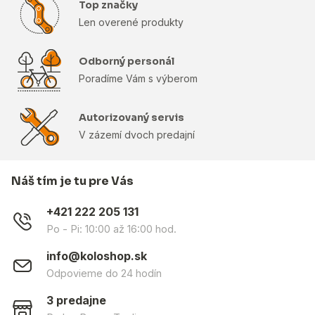
Top značky
Len overené produkty
Odborný personál
Poradíme Vám s výberom
Autorizovaný servis
V zázemí dvoch predajní
Náš tím je tu pre Vás
+421 222 205 131
Po - Pi: 10:00 až 16:00 hod.
info@koloshop.sk
Odpovieme do 24 hodín
3 predajne