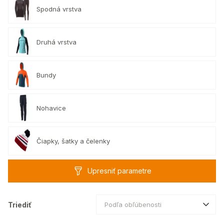
Spodná vrstva
Druhá vrstva
Bundy
Nohavice
Čiapky, šatky a čelenky
Upresniť parametre
Triediť
Podľa obľúbenosti