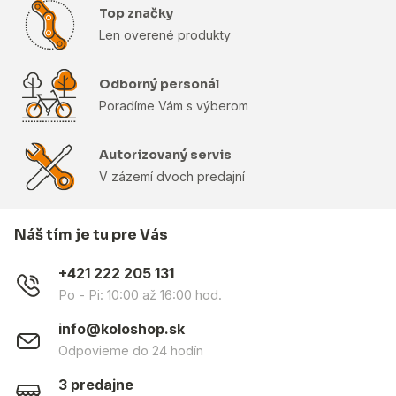
Top značky
Len overené produkty
Odborný personál
Poradíme Vám s výberom
Autorizovaný servis
V zázemí dvoch predajní
Náš tím je tu pre Vás
+421 222 205 131
Po - Pi: 10:00 až 16:00 hod.
info@koloshop.sk
Odpovieme do 24 hodín
3 predajne