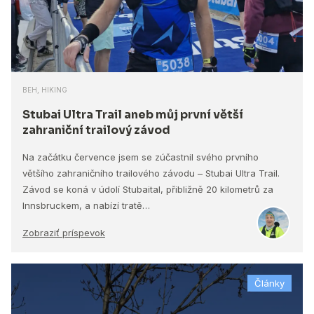
BEH, HIKING
Stubai Ultra Trail aneb můj první větší
zahraniční trailový závod
Na začátku července jsem se zúčastnil svého prvního
většího zahraničního trailového závodu – Stubai Ultra Trail.
Závod se koná v údolí Stubaital, přibližně 20 kilometrů za
Innsbruckem, a nabízí tratě…
Zobraziť príspevok
Články