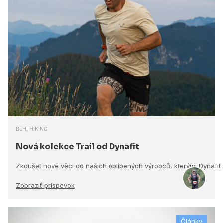
BEH, HIKING
Nová kolekce Trail od Dynafit
Zkoušet nové věci od našich oblíbených výrobců, kterými Dynafit
Zobraziť príspevok
Články