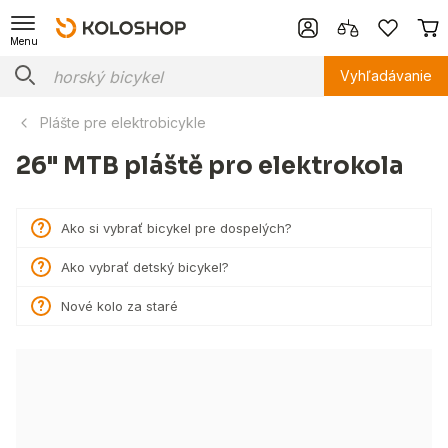
Menu
Vyhľadávanie
Plášte pre elektrobicykle
26" MTB pláště pro elektrokola
Ako si vybrať bicykel pre dospelých?
Ako vybrať detský bicykel?
Nové kolo za staré