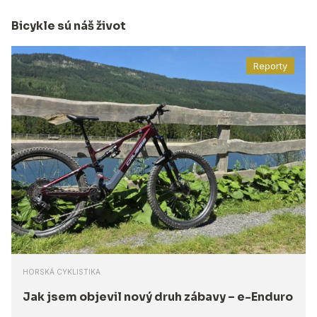
Bicykle sú náš život
Reporty
HORSKÁ CYKLISTIKA
Jak jsem objevil nový druh zábavy – e-Enduro