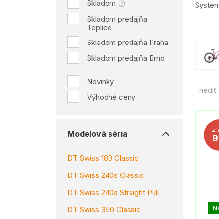
Skladom
System
Skladom predajňa
Teplice
Skladom predajňa Praha
Skladom predajňa Brno
Novinky
Triediť:
Výhodné ceny
zľ
Modelová séria
DT Swiss 180 Classic
DT Swiss 240s Classic
DT Swiss 240s Straight Pull
N
DT Swiss 350 Classic