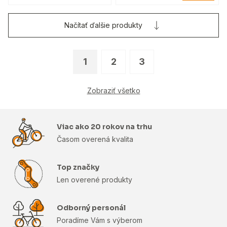
Načítať ďalšie produkty
1
2
3
Zobraziť všetko
Viac ako 20 rokov na trhu
Časom overená kvalita
Top značky
Len overené produkty
Odborný personál
Poradíme Vám s výberom