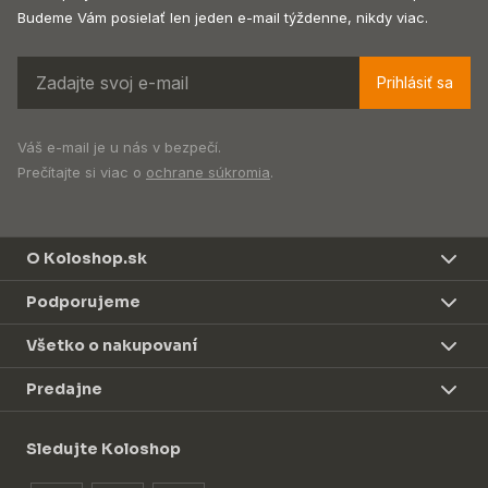
Budeme Vám posielať len jeden e-mail týždenne, nikdy viac.
Prihlásiť sa
Váš e-mail je u nás v bezpečí.
Prečítajte si viac o
ochrane súkromia
.
O Koloshop.sk
Podporujeme
Všetko o nakupovaní
Predajne
Sledujte Koloshop