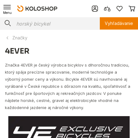
Menu
Vyhľadávanie
Značky
4EVER
Značka 4EVER je český výrobca bicyklov s dlhoročnou tradíciou,
ktorý spája precízne spracovanie, moderné technológie a
výborný pomer ceny a výkonu. Bicykle 4EVER sú navrhované aj
vyrábané v České republice s dôrazom na kvalitu, spoľahlivosť a
funkčnosť pre športových aj rekreačných jazdcov. V ponuke
nájdete horské, cestné, gravel aj elektrobicykle vhodné na
každodenné jazdenie aj náročné výkony.