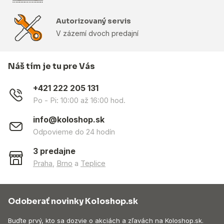
Autorizovaný servis
V zázemí dvoch predajní
Náš tím je tu pre Vás
+421 222 205 131
Po - Pi: 10:00 až 16:00 hod.
info@koloshop.sk
Odpovieme do 24 hodín
3 predajne
Praha
,
Brno
a
Teplice
Odoberať novinky Koloshop.sk
Buďte prvý, kto sa dozvie o akciách a zľavách na Koloshop.sk.