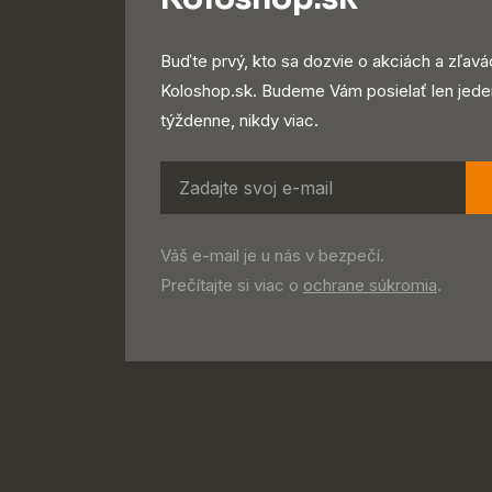
Buďte prvý, kto sa dozvie o akciách a zľavá
Koloshop.sk. Budeme Vám posielať len jede
týždenne, nikdy viac.
Váš e-mail je u nás v bezpečí.
Prečítajte si viac o
ochrane súkromia
.