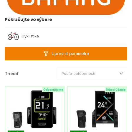
Pokračujte vo výbere
Cyklistika
Upresniť parametre
Triediť
Podľa obľúbenosti
Odporúčame
Odporúčame