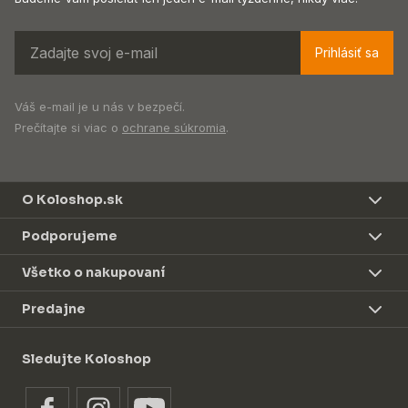
Prihlásiť sa
Váš e-mail je u nás v bezpečí.
Prečítajte si viac o
ochrane súkromia
.
O Koloshop.sk
Podporujeme
Všetko o nakupovaní
Predajne
Sledujte Koloshop