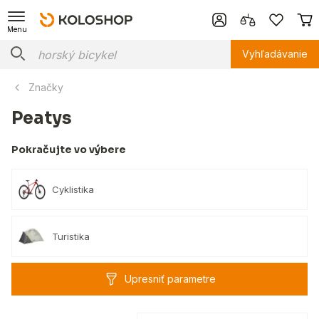
Menu
Vyhľadávanie
Značky
Peatys
Pokračujte vo výbere
Cyklistika
Turistika
Upresniť parametre