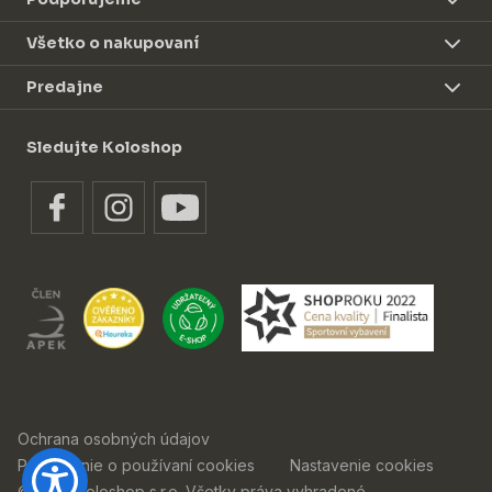
Všetko o nakupovaní
Predajne
Sledujte Koloshop
Ochrana osobných údajov
Prehlásenie o používaní cookies
Nastavenie cookies
© 2026 Koloshop s.r.o. Všetky práva vyhradené.