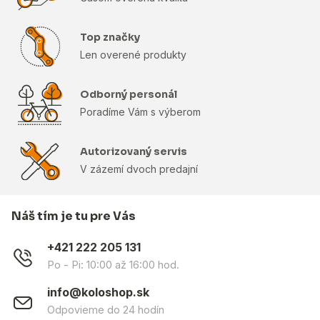
Top značky
Len overené produkty
Odborný personál
Poradíme Vám s výberom
Autorizovaný servis
V zázemí dvoch predajní
Náš tím je tu pre Vás
+421 222 205 131
Po - Pi: 10:00 až 16:00 hod.
info@koloshop.sk
Odpovieme do 24 hodín