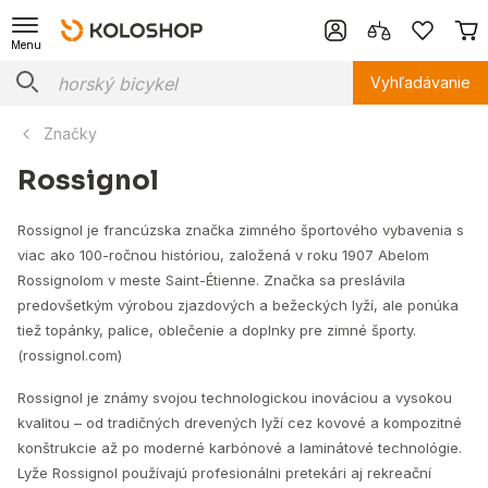
Menu
Vyhľadávanie
Značky
Rossignol
Rossignol je francúzska značka zimného športového vybavenia s
viac ako 100-ročnou históriou, založená v roku 1907 Abelom
Rossignolom v meste Saint-Étienne. Značka sa preslávila
predovšetkým výrobou zjazdových a bežeckých lyží, ale ponúka
tiež topánky, palice, oblečenie a doplnky pre zimné športy.
(rossignol.com)
Rossignol je známy svojou technologickou inováciou a vysokou
kvalitou – od tradičných drevených lyží cez kovové a kompozitné
konštrukcie až po moderné karbónové a laminátové technológie.
Lyže Rossignol používajú profesionálni pretekári aj rekreační