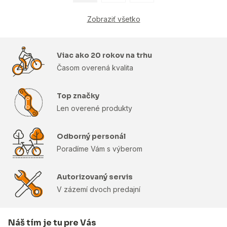
Zobraziť všetko
Viac ako 20 rokov na trhu
Časom overená kvalita
Top značky
Len overené produkty
Odborný personál
Poradíme Vám s výberom
Autorizovaný servis
V zázemí dvoch predajní
Náš tím je tu pre Vás