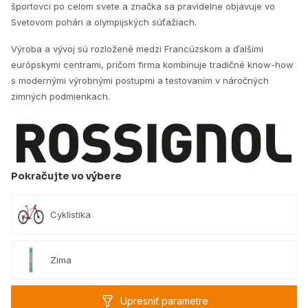
športovci po celom svete a značka sa pravidelne objavuje vo
Svetovom pohári a olympijských súťažiach.
Výroba a vývoj sú rozložené medzi Francúzskom a ďalšími
európskymi centrami, pričom firma kombinuje tradičné know-how
s modernými výrobnými postupmi a testovaním v náročných
zimných podmienkach.
Pokračujte vo výbere
Cyklistika
Zima
Upresniť parametre