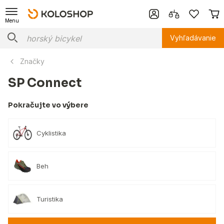
Menu
Vyhľadávanie
Značky
SP Connect
Pokračujte vo výbere
Cyklistika
Beh
Turistika