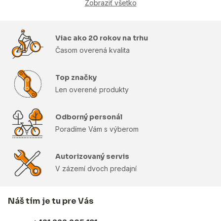
Zobraziť všetko
Viac ako 20 rokov na trhu
Časom overená kvalita
Top značky
Len overené produkty
Odborný personál
Poradíme Vám s výberom
Autorizovaný servis
V zázemí dvoch predajní
Náš tím je tu pre Vás