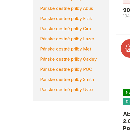
Pánske cestné prilby Abus
90
104
Pánske cestné prilby Fizik
Pánske cestné prilby Giro
Pánske cestné prilby Lazer
zľ
Pánske cestné prilby Met
1
Pánske cestné prilby Oakley
Pánske cestné prilby POC
Pánske cestné prilby Smith
Pánske cestné prilby Uvex
Na
D
Ab
2.
Po