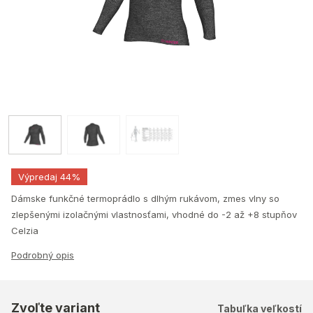
Výpredaj 44%
Dámske funkčné termoprádlo s dlhým rukávom, zmes vlny so
zlepšenými izolačnými vlastnosťami, vhodné do -2 až +8 stupňov
Celzia
Podrobný opis
Zvoľte variant
Tabuľka veľkostí