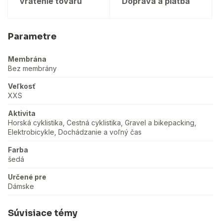
vrátenie tovaru
Doprava a platba
Parametre
Membrána
Bez membrány
Veľkosť
XXS
Aktivita
Horská cyklistika, Cestná cyklistika, Gravel a bikepacking,
Elektrobicykle, Dochádzanie a voľný čas
Farba
šedá
Určené pre
Dámske
Súvisiace témy