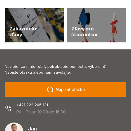
Zákaznícke
Zľavy pre
zľavy
študentov
Neviete, čo máte robiť, potrebujete pomôcť s výberom?
Napíšte otázku alebo nám zavolajte.
Napísať otázku
+421 222 205 131
Po - Pi: od 10:00 do 16:00
Jan