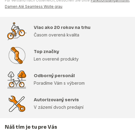
Für Versand nach Österreich, besuchen Sie bitte
Funktionslangarmshirt
Damen Alé Seamless Wolle grau
Viac ako 20 rokov na trhu
Časom overená kvalita
Top značky
Len overené produkty
Odborný personál
Poradíme Vám s výberom
Autorizovaný servis
V zázemí dvoch predajní
Náš tím je tu pre Vás