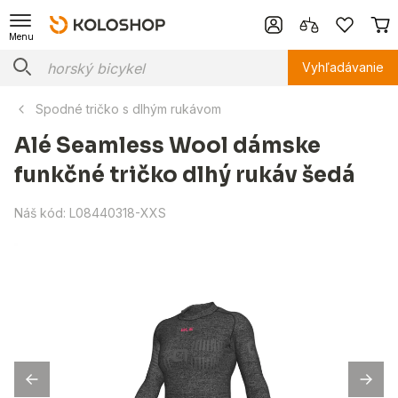
Menu
Vyhľadávanie
Spodné tričko s dlhým rukávom
Alé Seamless Wool dámske
funkčné tričko dlhý rukáv šedá
Náš kód:
L08440318-XXS