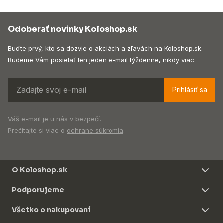
Odoberať novinky Koloshop.sk
Buďte prvý, kto sa dozvie o akciách a zľavách na Koloshop.sk.
Budeme Vám posielať len jeden e-mail týždenne, nikdy viac.
Prihlásiť sa
Váš e-mail je u nás v bezpečí.
Prečítajte si viac o
ochrane súkromia
.
O Koloshop.sk
Podporujeme
Všetko o nakupovaní