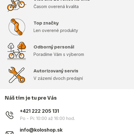
Časom overená kvalita
Top značky
Len overené produkty
Odborný personál
Poradíme Vám s výberom
Autorizovaný servis
V zázemí dvoch predajní
Náš tím je tu pre Vás
+421 222 205 131
Po - Pi: 10:00 až 16:00 hod.
info@koloshop.sk