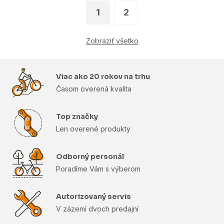
1
2
Zobraziť všetko
Viac ako 20 rokov na trhu
Časom overená kvalita
Top značky
Len overené produkty
Odborný personál
Poradíme Vám s výberom
Autorizovaný servis
V zázemí dvoch predajní