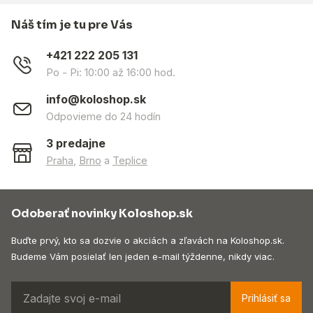
Náš tím je tu pre Vás
+421 222 205 131
Po - Pi: 10:00 až 16:00 hod.
info@koloshop.sk
Odpovieme do 24 hodín
3 predajne
Praha
,
Brno
a
Teplice
Odoberať novinky Koloshop.sk
Buďte prvý, kto sa dozvie o akciách a zľavách na Koloshop.sk.
Budeme Vám posielať len jeden e-mail týždenne, nikdy viac.
Prihlásiť sa