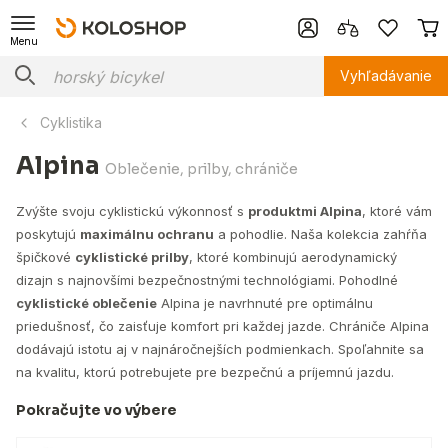
Menu
Vyhľadávanie
Cyklistika
Alpina
Oblečenie, prilby, chrániče
Zvýšte svoju cyklistickú výkonnosť s
produktmi Alpina
, ktoré vám
poskytujú
maximálnu ochranu
a pohodlie. Naša kolekcia zahŕňa
špičkové
cyklistické prilby
, ktoré kombinujú aerodynamický
dizajn s najnovšími bezpečnostnými technológiami. Pohodlné
cyklistické oblečenie
Alpina je navrhnuté pre optimálnu
priedušnosť, čo zaisťuje komfort pri každej jazde. Chrániče Alpina
dodávajú istotu aj v najnáročnejších podmienkach. Spoľahnite sa
na kvalitu, ktorú potrebujete pre bezpečnú a príjemnú jazdu.
Pokračujte vo výbere