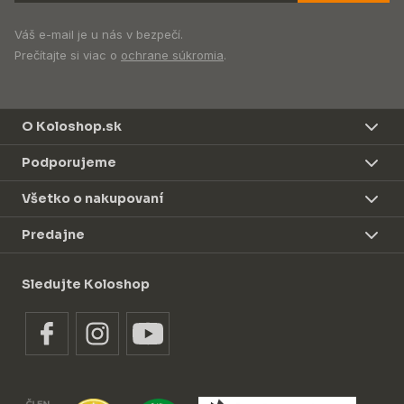
Váš e-mail je u nás v bezpečí.
Prečítajte si viac o
ochrane súkromia
.
O Koloshop.sk
Podporujeme
Všetko o nakupovaní
Predajne
Sledujte Koloshop