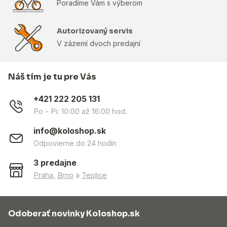
Poradíme Vám s výberom
Autorizovaný servis
V zázemí dvoch predajní
Náš tím je tu pre Vás
+421 222 205 131
Po - Pi: 10:00 až 16:00 hod.
info@koloshop.sk
Odpovieme do 24 hodín
3 predajne
Praha
,
Brno
a
Teplice
Odoberať novinky Koloshop.sk