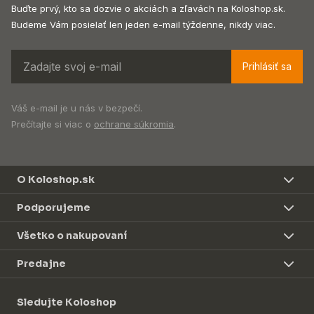
Buďte prvý, kto sa dozvie o akciách a zľavách na Koloshop.sk.
Budeme Vám posielať len jeden e-mail týždenne, nikdy viac.
Prihlásiť sa
Váš e-mail je u nás v bezpečí.
Prečítajte si viac o
ochrane súkromia
.
O Koloshop.sk
Podporujeme
Všetko o nakupovaní
Predajne
Sledujte Koloshop