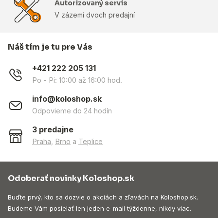
Autorizovaný servis
V zázemí dvoch predajní
Náš tím je tu pre Vás
+421 222 205 131
Po - Pi: 10:00 až 16:00 hod.
info@koloshop.sk
Odpovieme do 24 hodín
3 predajne
Praha
,
Brno
a
Teplice
Odoberať novinky Koloshop.sk
Buďte prvý, kto sa dozvie o akciách a zľavách na Koloshop.sk.
Budeme Vám posielať len jeden e-mail týždenne, nikdy viac.