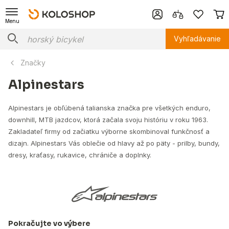
Menu
Vyhľadávanie
Značky
Alpinestars
Alpinestars je obľúbená talianska značka pre všetkých enduro,
downhill, MTB jazdcov, ktorá začala svoju históriu v roku 1963.
Zakladateľ firmy od začiatku výborne skombinoval funkčnosť a
dizajn. Alpinestars Vás oblečie od hlavy až po päty - prilby, bundy,
dresy, kraťasy, rukavice, chrániče a doplnky.
Pokračujte vo výbere